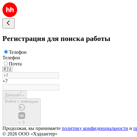
Регистрация для поиска работы
Телефон
Телефон
Почта
🇷🇺
+7
Дальше
Войти с помощью
+
3
Продолжая, вы принимаете
политику конфиденциальности
и
п
© 2026 ООО «Хэдхантер»