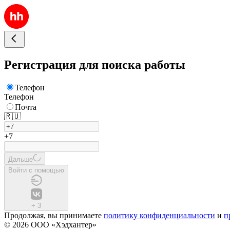
Регистрация для поиска работы
Телефон
Телефон
Почта
🇷🇺
+7
Дальше
Войти с помощью
+
3
Продолжая, вы принимаете
политику конфиденциальности
и
п
© 2026 ООО «Хэдхантер»