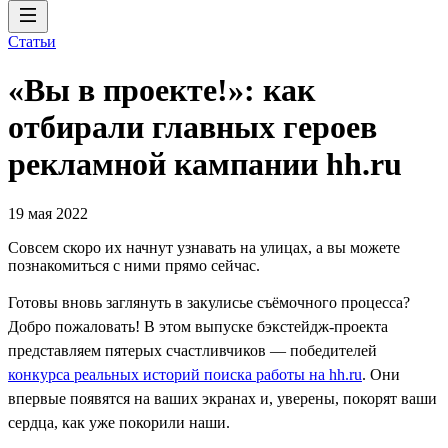
Статьи
«Вы в проекте!»: как
отбирали главных героев
рекламной кампании hh.ru
19 мая 2022
Совсем скоро их начнут узнавать на улицах, а вы можете
познакомиться с ними прямо сейчас.
Готовы вновь заглянуть в закулисье съёмочного процесса?
Добро пожаловать! В этом выпуске бэкстейдж-проекта
представляем пятерых счастливчиков — победителей
конкурса реальных историй поиска работы на hh.ru
. Они
впервые появятся на ваших экранах и, уверены, покорят ваши
сердца, как уже покорили наши.