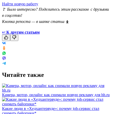
Найти новую работу
🚩
Было интересно? Поделитесь этим рассказом с друзьями
в соцсетях!
Кнопка репоста — в шапке статьи
⏫
↩
К другим статьям
Читайте также
Камера, мотор, онлайн: как снимали новую рекламу для hh.ru
Какие люди в «Хедхантервуде»: почему job-сервис стал
снимать байопики*