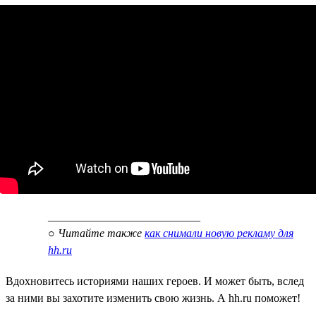
___________________________
○
Читайте также
как снимали новую рекламу для
hh.ru
Вдохновитесь историями наших героев. И может быть, вслед
за ними вы захотите изменить свою жизнь. А hh.ru поможет!