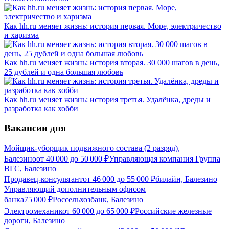
Как hh.ru меняет жизнь: история первая. Море, электричество
и харизма
Как hh.ru меняет жизнь: история вторая. 30 000 шагов в день,
25 дублей и одна большая любовь
Как hh.ru меняет жизнь: история третья. Удалёнка, дреды и
разработка как хобби
Вакансии дня
Мойщик-уборщик подвижного состава (2 разряд),
Балезино
от
40 000
до
50 000
₽
Управляющая компания Группа
ВГС, Балезино
Продавец-консультант
от
46 000
до
55 000
₽
билайн, Балезино
Управляющий дополнительным офисом
банка
75 000
₽
Россельхозбанк, Балезино
Электромеханик
от
60 000
до
65 000
₽
Российские железные
дороги, Балезино