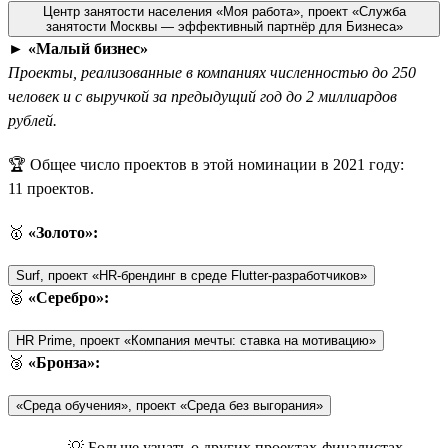
Центр занятости населения «Моя работа», проект «Служба
занятости Москвы — эффективный партнёр для Бизнеса»
►
«Малый бизнес»
Проекты, реализованные в компаниях численностью до 250
человек и с выручкой за предыдущий год до 2 миллиардов
рублей.
🏆 Общее число проектов в этой номинации в 2021 году:
11 проектов.
🥇
«Золото»:
Surf, проект «HR-брендинг в среде Flutter-разработчиков»
🥈
«Серебро»:
HR Prime, проект «Компания мечты: ставка на мотивацию»
🥉
«Бронза»:
«Среда обучения», проект «Среда без выгорания»
💡 Больше узнать о других проектах-финалистах