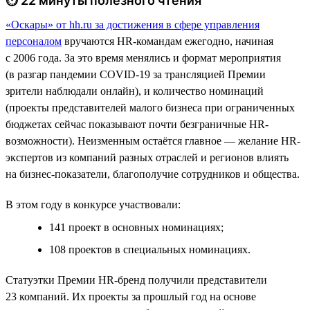
⏱ 22 минуты полезного чтения
«Оскары» от hh.ru за достижения в сфере управления
персоналом
вручаются HR-командам ежегодно, начиная
с 2006 года. За это время менялись и формат мероприятия
(в разгар пандемии COVID-19 за трансляцией Премии
зрители наблюдали онлайн), и количество номинаций
(проекты представителей малого бизнеса при ограниченных
бюджетах сейчас показывают почти безграничные HR-
возможности). Неизменным остаётся главное — желание HR-
экспертов из компаний разных отраслей и регионов влиять
на бизнес-показатели, благополучие сотрудников и общества.
В этом году в конкурсе участвовали:
141 проект в основных номинациях;
108 проектов в специальных номинациях.
Статуэтки Премии HR-бренд получили представители
23 компаний. Их проекты за прошлый год на основе