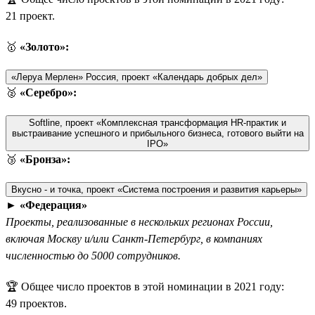
21 проект.
🥇
«Золото»:
«Леруа Мерлен» Россия, проект «Календарь добрых дел»
🥈
«Серебро»:
Softline, проект «Комплексная трансформация HR-практик и
выстраивание успешного и прибыльного бизнеса, готового выйти на
IPO»
🥉
«Бронза»:
Вкусно - и точка, проект «Система построения и развития карьеры»
►
«Федерация»
Проекты, реализованные в нескольких регионах России,
включая Москву и/или Санкт-Петербург, в компаниях
численностью до 5000 сотрудников.
🏆 Общее число проектов в этой номинации в 2021 году:
49 проектов.