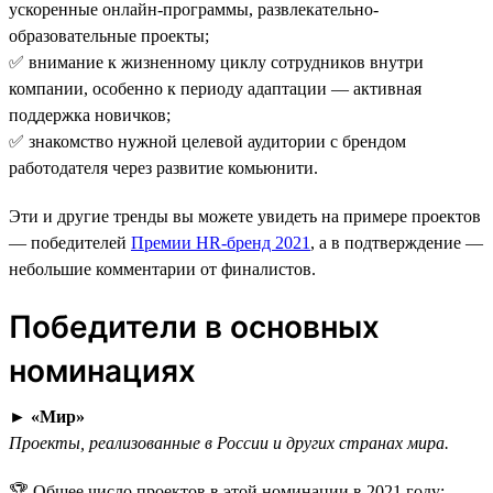
ускоренные онлайн-программы, развлекательно-
образовательные проекты;
✅ внимание к жизненному циклу сотрудников внутри
компании, особенно к периоду адаптации — активная
поддержка новичков;
✅ знакомство нужной целевой аудитории с брендом
работодателя через развитие комьюнити.
Эти и другие тренды вы можете увидеть на примере проектов
— победителей
Премии HR-бренд 2021
, а в подтверждение —
небольшие комментарии от финалистов.
Победители в основных
номинациях
►
«Мир»
Проекты, реализованные в России и других странах мира.
🏆 Общее число проектов в этой номинации в 2021 году: