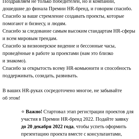
Поздравляем не только победителей, но и компании,
дошедшие до финала Премии HR-бренд, и говорим спасибо.
Спасибо за ваше стремление создавать проекты, которые
помогают и бизнесу, и людям.
Спасибо за следование самым высоким стандартам HR-сферы
и всем мировым трендам.
Спасибо за визионерское видение и бессонные часы,
проведённые в работе за проектами (нам это близко
и знакомо).
Спасибо за открытость всему HR-комьюнити и способность
поддерживать, созидать, развивать.
В ваших HR-руках сосредоточено многое, не забывайте
об этом!
⭐️
Важно!
Стартовал этап регистрации проектов для
участия в Премии HR-бренд 2022. Подайте заявку
до 20 декабря 2022 года
, чтобы успеть оформить
презентацию проекта вместе с консультантами,