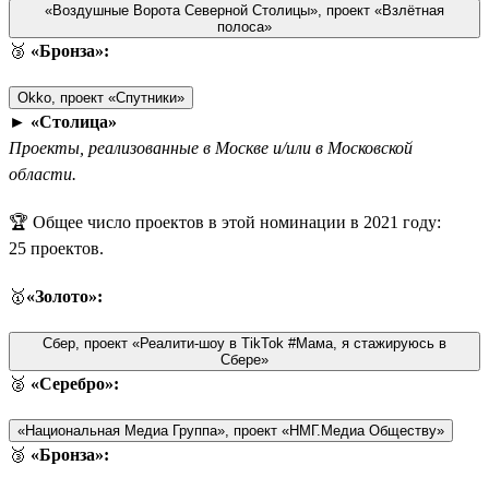
«Воздушные Ворота Северной Столицы», проект «Взлётная
полоса»
🥉
«Бронза»:
Okko, проект «Спутники»
►
«Столица»
Проекты, реализованные в Москве и/или в Московской
области.
🏆 Общее число проектов в этой номинации в 2021 году:
25 проектов.
🥇
«Золото»:
Сбер, проект «Реалити-шоу в TikTok #Мама, я стажируюсь в
Сбере»
🥈
«Серебро»:
«Национальная Медиа Группа», проект «НМГ.Медиа Обществу»
🥉
«Бронза»: