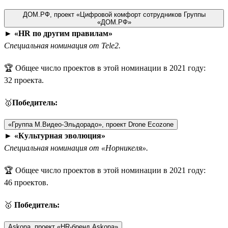
ДОМ.РФ, проект «Цифровой комфорт сотрудников Группы
«ДОМ.РФ»
►
«HR по другим правилам»
Специальная номинация от Tele2.
🏆 Общее число проектов в этой номинации в 2021 году:
32 проекта.
🥇
Победитель:
«Группа М.Видео-Эльдорадо», проект Drone Ecozone
►
«Культурная эволюция»
Специальная номинация от «Норникеля».
🏆 Общее число проектов в этой номинации в 2021 году:
46 проектов.
🥇
Победитель:
Askona, проект «HR-бренд Askona»