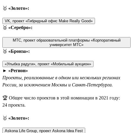
🥇
«Золото»:
VK, проект «Гибридный офис Make Really Good»
🥈
«Серебро»:
МТС, проект образовательной платформы «Корпоративный
университет МТС»
🥉
«Бронза»:
«Улыбка радуги», проект «Мобильный аукцион»
►
«Регион»
Проекты, реализованные в одном или нескольких регионах
России, за исключением Москвы и Санкт-Петербурга.
🏆 Общее число проектов в этой номинации в 2021 году:
24 проекта.
🥇
«Золото»:
Askona Life Group, проект Askona Idea Fest