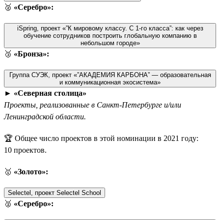
🥈
«Серебро»:
iSpring, проект «”К мировому классу. С 1-го класса”: как через
обучение сотрудников построить глобальную компанию в
небольшом городе»
🥉
«Бронза»:
Группа СУЭК, проект «”АКАДЕМИЯ КАРБОНА” — образовательная
и коммуникационная экосистема»
►
«Северная столица»
Проекты, реализованные в Санкт-Петербурге и/или
Ленинградской области.
🏆 Общее число проектов в этой номинации в 2021 году:
10 проектов.
🥇
«Золото»:
Selectel, проект Selectel School
🥈
«Серебро»: