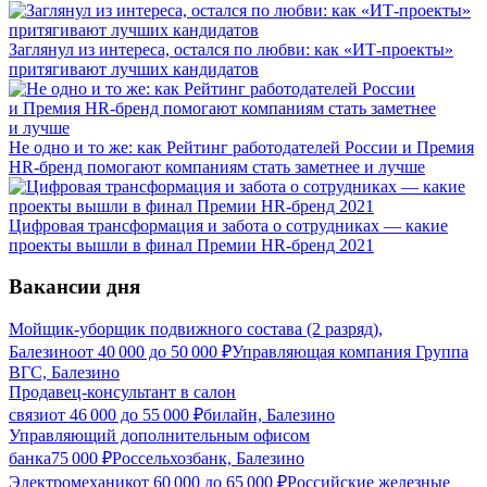
Заглянул из интереса, остался по любви: как «ИТ-проекты»
притягивают лучших кандидатов
Не одно и то же: как Рейтинг работодателей России и Премия
HR-бренд помогают компаниям стать заметнее и лучше
Цифровая трансформация и забота о сотрудниках — какие
проекты вышли в финал Премии HR-бренд 2021
Вакансии дня
Мойщик-уборщик подвижного состава (2 разряд),
Балезино
от
40 000
до
50 000
₽
Управляющая компания Группа
ВГС, Балезино
Продавец-консультант в салон
связи
от
46 000
до
55 000
₽
билайн, Балезино
Управляющий дополнительным офисом
банка
75 000
₽
Россельхозбанк, Балезино
Электромеханик
от
60 000
до
65 000
₽
Российские железные