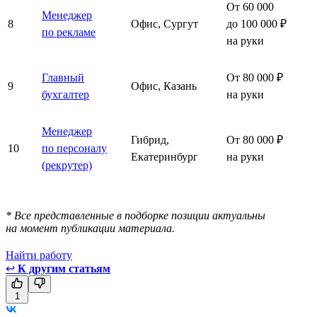
От 60 000
Менеджер
8
Офис, Сургут
до 100 000 ₽
по рекламе
на руки
Главный
От 80 000 ₽
9
Офис, Казань
бухгалтер
на руки
Менеджер
Гибрид,
От 80 000 ₽
10
по персоналу
Екатеринбург
на руки
(рекрутер)
* Все представленные в подборке позиции актуальны
на момент публикации материала.
Найти работу
↩
К другим статьям
1