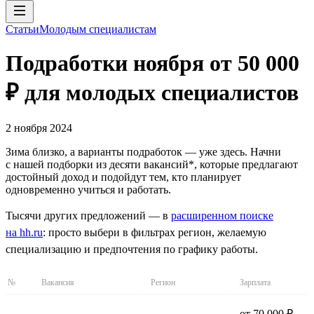
Статьи
Молодым специалистам
Подработки ноября от 50 000
₽ для молодых специалистов
2 ноября 2024
Зима близко, а варианты подработок — уже здесь. Начни
с нашей подборки из десяти вакансий*, которые предлагают
достойный доход и подойдут тем, кто планирует
одновременно учиться и работать.
Тысячи других предложений — в
расширенном поиске
на hh.ru
: просто выбери в фильтрах регион, желаемую
специализацию и предпочтения по графику работы.
№
Вакансия
Регион
Зарплата
от 70 000 ₽