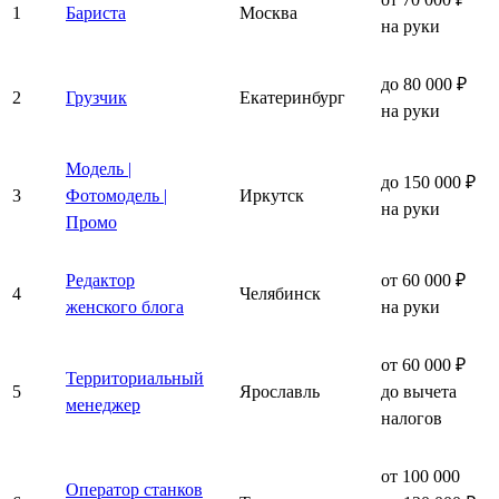
1
Бариста
Москва
на руки
до 80 000 ₽
2
Грузчик
Екатеринбург
на руки
Модель |
до 150 000 ₽
3
Фотомодель |
Иркутск
на руки
Промо
Редактор
от 60 000 ₽
4
Челябинск
женского блога
на руки
от 60 000 ₽
Территориальный
5
Ярославль
до вычета
менеджер
налогов
от 100 000
Оператор станков