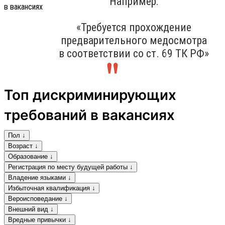
Например:
«Требуется прохождение
предварительного медосмотра
в соответствии со ст. 69 ТК РФ»
Топ дискриминирующих
требований в вакансиях
Пол ↓
Возраст ↓
Образование ↓
Регистрация по месту будущей работы ↓
Владение языками ↓
Избыточная квалификация ↓
Вероисповедание ↓
Внешний вид ↓
Вредные привычки ↓