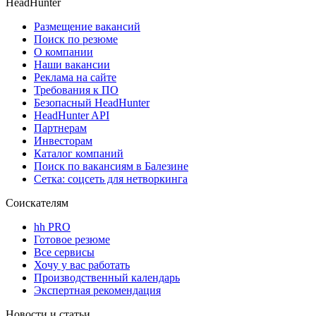
HeadHunter
Размещение вакансий
Поиск по резюме
О компании
Наши вакансии
Реклама на сайте
Требования к ПО
Безопасный HeadHunter
HeadHunter API
Партнерам
Инвесторам
Каталог компаний
Поиск по вакансиям в Балезине
Сетка: соцсеть для нетворкинга
Соискателям
hh PRO
Готовое резюме
Все сервисы
Хочу у вас работать
Производственный календарь
Экспертная рекомендация
Новости и статьи