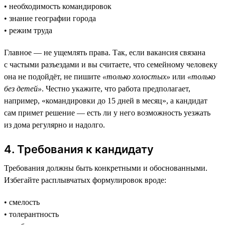
• необходимость командировок
• знание географии города
• режим труда
Главное — не ущемлять права. Так, если вакансия связана
с частыми разъездами и вы считаете, что семейному человеку
она не подойдёт, не пишите
«только холостых»
или
«только
без детей»
. Честно укажите, что работа предполагает,
например, «командировки до 15 дней в месяц», а кандидат
сам примет решение — есть ли у него возможность уезжать
из дома регулярно и надолго.
4. Требования к кандидату
Требования должны быть конкретными и обоснованными.
Избегайте расплывчатых формулировок вроде:
• смелость
• толерантность