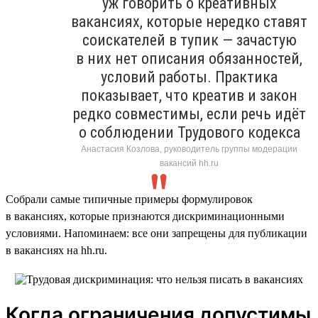
уж говорить о креативных
вакансиях, которые нередко ставят
соискателей в тупик — зачастую
в них нет описания обязанностей,
условий работы. Практика
показывает, что креатив и закон
редко совместимы, если речь идёт
о соблюдении Трудового кодекса
Анастасия Козлова, руководитель группы модерации
вакансий hh.ru
Собрали самые типичные примеры формулировок
в вакансиях, которые признаются дискриминационными
условиями. Напоминаем: все они запрещены для публикации
в вакансиях на hh.ru.
Когда ограничения допустимы