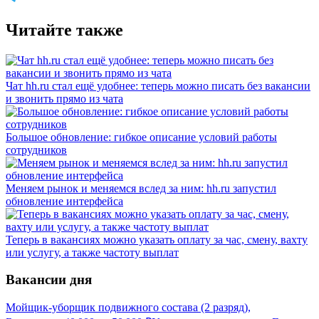
Читайте также
Чат hh.ru стал ещё удобнее: теперь можно писать без вакансии
и звонить прямо из чата
Большое обновление: гибкое описание условий работы
сотрудников
Меняем рынок и меняемся вслед за ним: hh.ru запустил
обновление интерфейса
Теперь в вакансиях можно указать оплату за час, смену, вахту
или услугу, а также частоту выплат
Вакансии дня
Мойщик-уборщик подвижного состава (2 разряд),