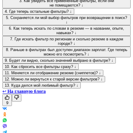
3. Как увидеть все применённые фильтры, если они
не помещаются? ↓
4. Где теперь остальные фильтры? ↓
5. Сохраняется ли мой выбор фильтров при возвращении в поиск?
↓
6. Как теперь искать по словам в резюме — в названии, опыте,
навыках? ↓
7. Где искать фильтр по регионам и сколько резюме в каждом
городе? ↓
8. Раньше в фильтрах был доступен диапазон зарплат. Где теперь
можно его посмотреть? ↓
9. Будет ли видно, сколько значений выбрано в фильтре? ↓
10. Как сбросить все фильтры сразу? ↓
11. Меняется ли отображение резюме (сниппетов)? ↓
12. Можно ли вернуться к старой версии фильтров? ↓
13. Куда делся мой любимый фильтр? ↓
↩
На главную блога
9