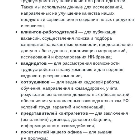
трудоустройства у наших клиентов-работодателей.
Также мы используем данные для исследований,
направленных на улучшение качества наших
продуктов и сервисов и/или создания новых продуктов
и сервисов;
клиентов-работодателей
— для публикации
вакансий, осуществления поиска и подбора
кандидатов на вакантные должности, предоставления
доступа к базе данных, организацию мероприятий,
исследований и формирования HR-бренда;
кандидатов
— для рассмотрения возможности
трудоустройства в нашу компанию и для ведения
кадрового резерва компании;
сотрудников
— для ведения кадровой работы,
обучения, направления в командировки, учёта
результатов исполнения должностных обязанностей,
обеспечения установленных законодательством РФ
условий труда, гарантий и компенсаций;
представителей контрагентов
— для заключения
(исполнения) договора, делового общения,
информационного взаимодействия;
посетителей нашего офиса
— для выдачи
им пропуска;