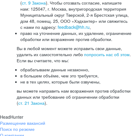
(
ст. 9 Закона
). Чтобы отозвать согласие, напишите
нам: 125047, г. Москва, внутригородская территория
Муниципальный округ Тверской, 2-я Брестская улица,
дом 48, помещ. 25, ООО «Хэдхантер» или свяжитесь
с нами по адресу:
feedback@hh.ru
,
право на уточнение данных, их удаление, ограничение
обработки или возражение против обработки.
Вы в любой момент можете исправить свои данные,
удалить их самостоятельно либо
попросить нас об этом
.
Если вы считаете, что мы:
обрабатываем данные незаконно,
в большем объёме, чем это требуется,
не в тех целях, которые были озвучены,
вы можете направить нам возражения против обработки
данных или требование об ограничении обработки
(
ст. 21 Закона
).
HeadHunter
Размещение вакансий
Поиск по резюме
О компании