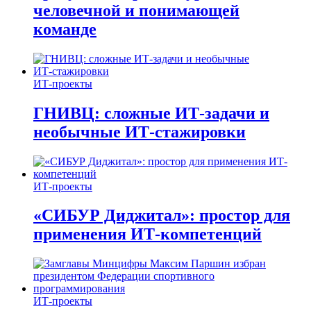
человечной и понимающей
команде
ИТ-проекты
ГНИВЦ: сложные ИТ‑задачи и
необычные ИТ‑стажировки
ИТ-проекты
«СИБУР Диджитал»: простор для
применения ИТ-компетенций
ИТ-проекты