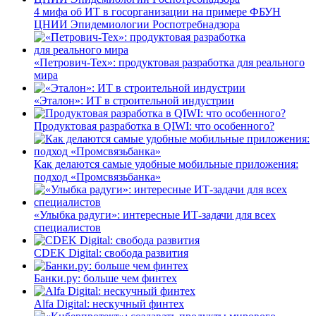
4 мифа об ИТ в госорганизации на примере ФБУН
ЦНИИ Эпидемиологии Роспотребнадзора
«Петрович-Тех»: продуктовая разработка для реального
мира
«Эталон»: ИТ в строительной индустрии
Продуктовая разработка в QIWI: что особенного?
Как делаются самые удобные мобильные приложения:
подход «Промсвязьбанка»
«Улыбка радуги»: интересные ИТ-задачи для всех
специалистов
CDEK Digital: свобода развития
Банки.ру: больше чем финтех
Alfa Digital: нескучный финтех