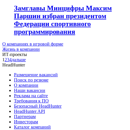
Замглавы Минцифры Максим
Паршин избран президентом
Федерации спортивного
программирования
О компаниях в игровой форме
Жизнь в компании
ИТ-проекты
1
2
3
4
дальше
HeadHunter
Размещение вакансий
Поиск по резюме
О компании
Наши вакансии
Реклама на сайте
Требования к ПО
Безопасный HeadHunter
HeadHunter API
Партнерам
Инвесторам
Каталог компаний