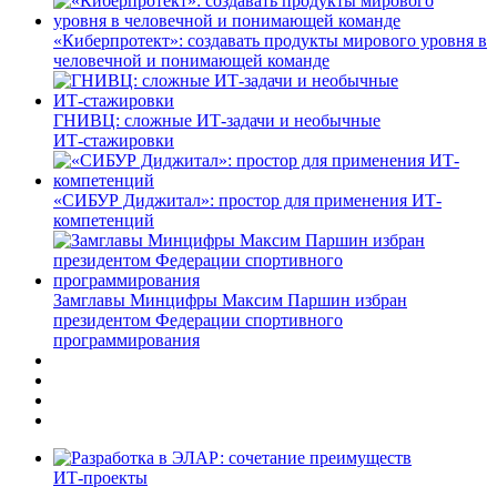
«Киберпротект»: создавать продукты мирового уровня в
человечной и понимающей команде
ГНИВЦ: сложные ИТ‑задачи и необычные
ИТ‑стажировки
«СИБУР Диджитал»: простор для применения ИТ-
компетенций
Замглавы Минцифры Максим Паршин избран
президентом Федерации спортивного
программирования
ИТ-проекты