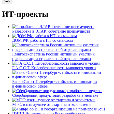
ИТ-проекты
Разработка в ЭЛАР: сочетание преимуществ
ДОМ.РФ: работа в ИТ со смыслом
Главгосэкспертиза России: активный участник
цифровизации строительной отрасли страны
F.A.C.C.T. Кибербезопасность мирового уровня
Банк «Санкт-Петербург»: гибкость и инновации
в финансовой сфере
СберЗдоровье: продуктовая разработка в медтехе
МТС: взять лучшее от стартапа и экосистемы