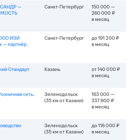
КСАНДР —
Санкт-Петербург
150 000 —
ИМОСТЬ
260 000 ₽
в месяц
(ООО ИЗИ
Санкт-Петербург
до 191 200 ₽
к — партнёр
в месяц
кий Стандарт
Казань
от 140 000 ₽
в месяц
озничная сеть.
Зеленодольск
163 000 —
т
(35 км от Казани)
337 600 ₽
в месяц
изводство
Зеленодольск
до 116 000 ₽
(35 км от Казани)
в месяц