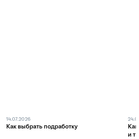
14.07.2026
24.0
Как выбрать подработку
Как
и т