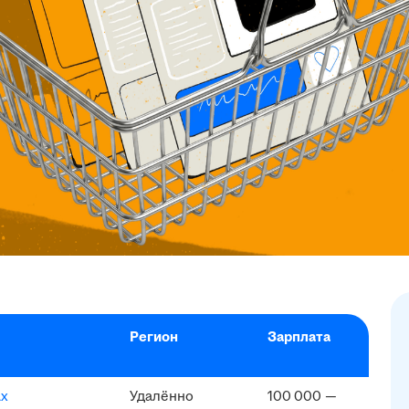
Регион
Зарплата
ах
Удалённо
100 000 —