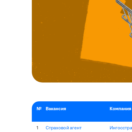
№
Вакансия
Компания
1
Страховой агент
Ингосстр