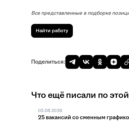
Все представленные в подборке позици
Найти работу
Поделиться:
Что ещё писали по этой
03.08.2026
25 вакансий со сменным график