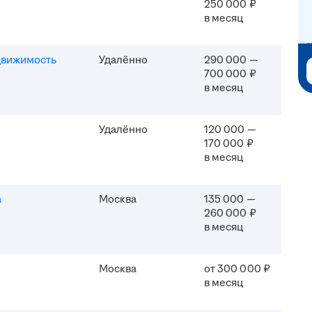
250 000 ₽
в месяц
движимость
Удалённо
290 000 —
700 000 ₽
в месяц
Удалённо
120 000 —
170 000 ₽
в месяц
а
Москва
135 000 —
260 000 ₽
в месяц
Москва
от 300 000 ₽
в месяц