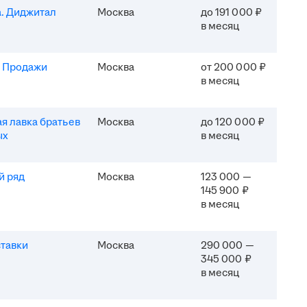
. Диджитал
Москва
до 191 000 ₽
в месяц
. Продажи
Москва
от 200 000 ₽
в месяц
я лавка братьев
Москва
до 120 000 ₽
ых
в месяц
й ряд
Москва
123 000 —
145 900 ₽
в месяц
тавки
Москва
290 000 —
345 000 ₽
в месяц