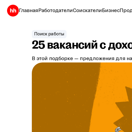
Главная
Работодатели
Соискатели
Бизнес
Прод
Поиск работы
25 вакансий с дох
В этой подборке — предложения для на