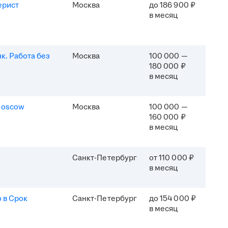
ерист
Москва
до 186 900 ₽
в месяц
к. Работа без
Москва
100 000 —
180 000 ₽
в месяц
Moscow
Москва
100 000 —
160 000 ₽
в месяц
Санкт-Петербург
от 110 000 ₽
в месяц
 в Срок
Санкт-Петербург
до 154 000 ₽
в месяц