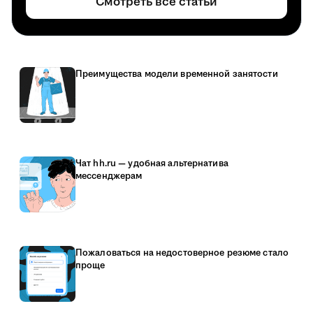
Смотреть все статьи
Преимущества модели временной занятости
Чат hh.ru — удобная альтернатива
мессенджерам
Пожаловаться на недостоверное резюме стало
проще