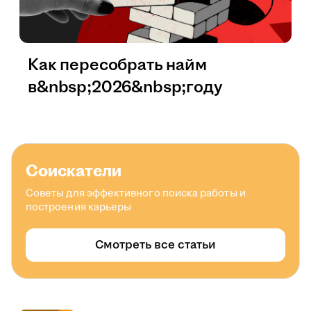
Как пересобрать найм
в&nbsp;2026&nbsp;году
Соискатели
Советы для эффективного поиска работы и
построения карьеры
Смотреть все статьи