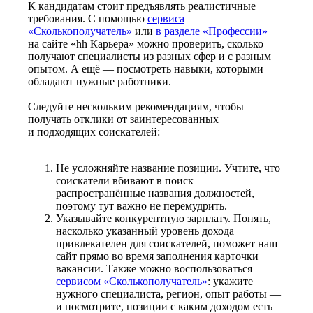
К кандидатам стоит предъявлять реалистичные
требования. С помощью
сервиса
«Сколькополучатель»
или
в разделе «Профессии»
на сайте «hh Карьера» можно проверить, сколько
получают специалисты из разных сфер и с разным
опытом. А ещё — посмотреть навыки, которыми
обладают нужные работники.
Следуйте нескольким рекомендациям, чтобы
получать отклики от заинтересованных
и подходящих соискателей:
Не усложняйте название позиции. Учтите, что
соискатели вбивают в поиск
распространённые названия должностей,
поэтому тут важно не перемудрить.
Указывайте конкурентную зарплату. Понять,
насколько указанный уровень дохода
привлекателен для соискателей, поможет наш
сайт прямо во время заполнения карточки
вакансии. Также можно воспользоваться
сервисом «Сколькополучатель»
: укажите
нужного специалиста, регион, опыт работы —
и посмотрите, позиции с каким доходом есть