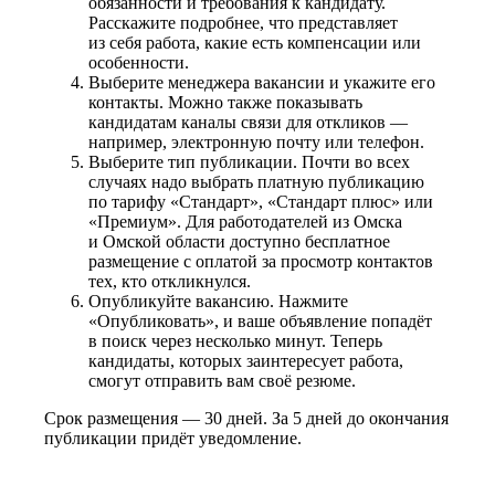
обязанности и требования к кандидату.
Расскажите подробнее, что представляет
из себя работа, какие есть компенсации или
особенности.
Выберите менеджера вакансии и укажите его
контакты. Можно также показывать
кандидатам каналы связи для откликов —
например, электронную почту или телефон.
Выберите тип публикации. Почти во всех
случаях надо выбрать платную публикацию
по тарифу «Стандарт», «Стандарт плюс» или
«Премиум». Для работодателей из Омска
и Омской области доступно бесплатное
размещение с оплатой за просмотр контактов
тех, кто откликнулся.
Опубликуйте вакансию. Нажмите
«Опубликовать», и ваше объявление попадёт
в поиск через несколько минут. Теперь
кандидаты, которых заинтересует работа,
смогут отправить вам своё резюме.
Срок размещения — 30 дней. За 5 дней до окончания
публикации придёт уведомление.