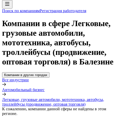
Поиск по компаниям
Регистрация работодателя
Компании в сфере Легковые,
грузовые автомобили,
мототехника, автобусы,
троллейбусы (продвижение,
оптовая торговля) в Балезине
Компании в других городах
Все индустрии
Автомобильный бизнес
Легковые, грузовые автомобили, мототехника, автобусы,
троллейбусы (продвижение, оптовая торговля)
К сожалению, компании данной сферы не найдены в этом
регионе.