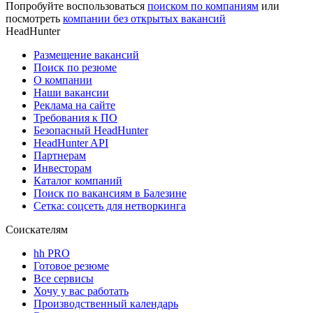
Попробуйте воспользоваться
поиском по компаниям
или
посмотреть
компании без открытых вакансий
HeadHunter
Размещение вакансий
Поиск по резюме
О компании
Наши вакансии
Реклама на сайте
Требования к ПО
Безопасный HeadHunter
HeadHunter API
Партнерам
Инвесторам
Каталог компаний
Поиск по вакансиям в Балезине
Сетка: соцсеть для нетворкинга
Соискателям
hh PRO
Готовое резюме
Все сервисы
Хочу у вас работать
Производственный календарь