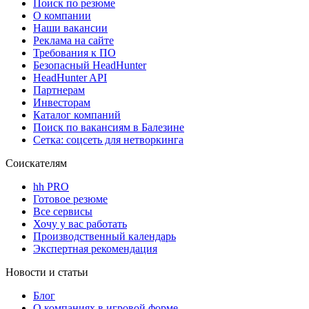
Поиск по резюме
О компании
Наши вакансии
Реклама на сайте
Требования к ПО
Безопасный HeadHunter
HeadHunter API
Партнерам
Инвесторам
Каталог компаний
Поиск по вакансиям в Балезине
Сетка: соцсеть для нетворкинга
Соискателям
hh PRO
Готовое резюме
Все сервисы
Хочу у вас работать
Производственный календарь
Экспертная рекомендация
Новости и статьи
Блог
О компаниях в игровой форме