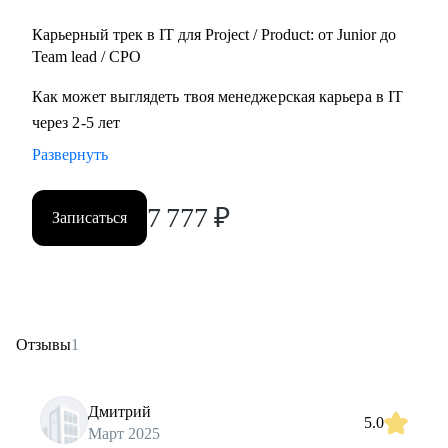
Карьерный трек в IT для Project / Product: от Junior до
Team lead / CPO
Как может выглядеть твоя менеджерская карьера в IT
через 2-5 лет
Развернуть
7 777
₽
Записаться
Отзывы
1
Дмитрий
5.0
Март 2025