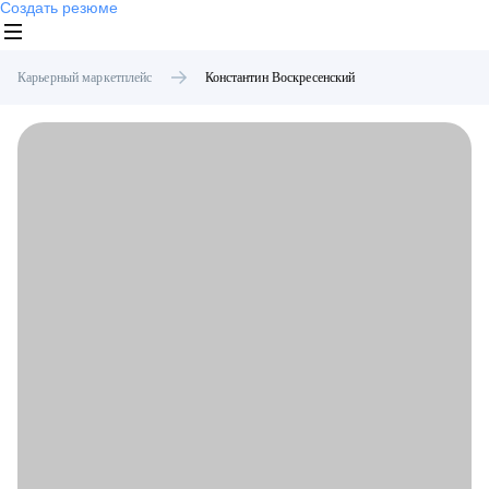
Создать резюме
Карьерный маркетплейс
Константин
Воскресенский