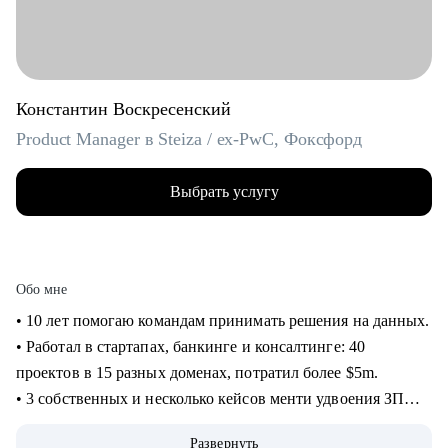
Константин Воскресенский
Product Manager в Steiza / ex-PwC, Фоксфорд
Выбрать услугу
Обо мне
• 10 лет помогаю командам принимать решения на данных.
• Работал в стартапах, банкинге и консалтинге: 40
проектов в 15 разных доменах, потратил более $5m.
• 3 собственных и несколько кейсов менти удвоения ЗП
через смену работы, с десяток успешных кейсов
Развернуть