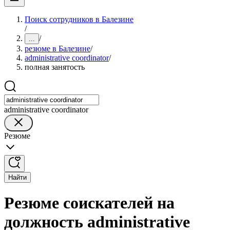
Поиск сотрудников в Балезине
/
/
...
резюме в Балезине
/
administrative coordinator
/
полная занятость
administrative coordinator
Резюме
Найти
Резюме соискателей на
должность administrative