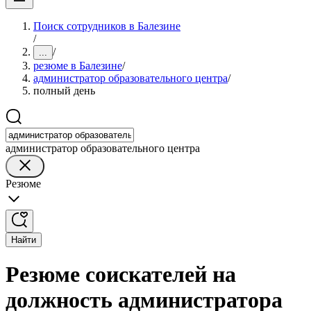
Поиск сотрудников в Балезине
/
/
...
резюме в Балезине
/
администратор образовательного центра
/
полный день
администратор образовательного центра
Резюме
Найти
Резюме соискателей на
должность администратора