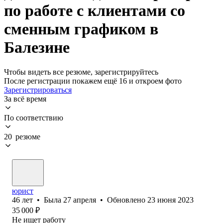
по работе с клиентами со
сменным графиком в
Балезине
Чтобы видеть все резюме, зарегистрируйтесь
После регистрации покажем ещё 16 и откроем фото
Зарегистрироваться
За всё время
По соответствию
20 резюме
юрист
46
лет
•
Была
27 апреля
•
Обновлено
23 июня 2023
35 000
₽
Не ищет работу