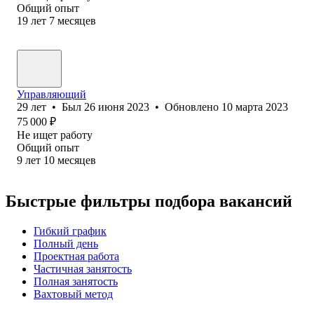
Общий опыт
19
лет
7
месяцев
Управляющий
29
лет
•
Был
26 июня 2023
•
Обновлено
10 марта 2023
75 000
₽
Не ищет работу
Общий опыт
9
лет
10
месяцев
Быстрые фильтры подбора вакансий
Гибкий график
Полный день
Проектная работа
Частичная занятость
Полная занятость
Вахтовый метод