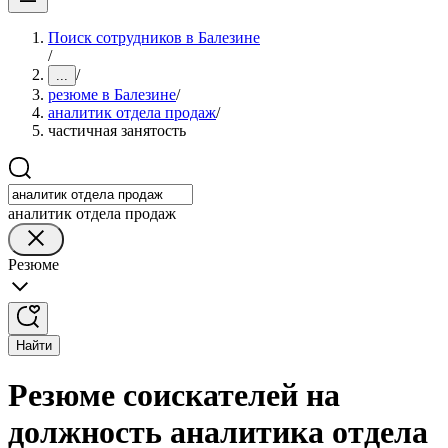
Поиск сотрудников в Балезине
/
/
...
резюме в Балезине
/
аналитик отдела продаж
/
частичная занятость
аналитик отдела продаж
Резюме
Найти
Резюме соискателей на
должность аналитика отдела