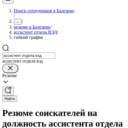
Поиск сотрудников в Балезине
/
/
...
резюме в Балезине
/
ассистент отдела ВЭД
/
гибкий график
ассистент отдела вэд
Резюме
Найти
Резюме соискателей на
должность ассистента отдела