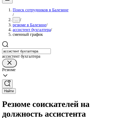
Поиск сотрудников в Балезине
/
/
...
резюме в Балезине
/
ассистент бухгалтера
/
сменный график
ассистент бухгалтера
Резюме
Найти
Резюме соискателей на
должность ассистента