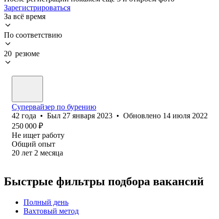
Зарегистрироваться
За всё время
По соответствию
20 резюме
Супервайзер по бурению
42
года
•
Был
27 января 2023
•
Обновлено
14 июля 2022
250 000
₽
Не ищет работу
Общий опыт
20
лет
2
месяца
Быстрые фильтры подбора вакансий
Полный день
Вахтовый метод