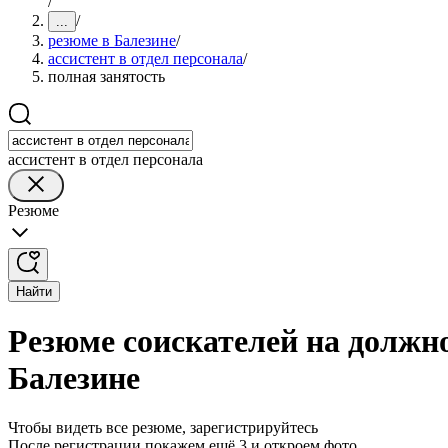
/
/
...
резюме в Балезине
/
ассистент в отдел персонала
/
полная занятость
ассистент в отдел персонала
Резюме
Найти
Резюме соискателей на должно
Балезине
Чтобы видеть все резюме, зарегистрируйтесь
После регистрации покажем ещё 3 и откроем фото