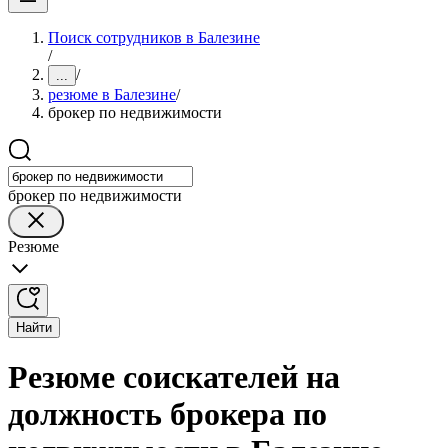
Поиск сотрудников в Балезине
/
/
...
резюме в Балезине
/
брокер по недвижимости
брокер по недвижимости
Резюме
Найти
Резюме соискателей на
должность брокера по