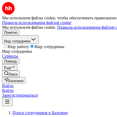
Мы используем файлы cookie, чтобы обеспечивать правильную р
Правила использования файлов cookie
Мы используем файлы cookie.
Правила использования файлов c
Понятно
Ищу сотрудника
Ищу работу
Ищу сотрудника
Ищу сотрудника
Сервисы
Помощь
Ещё
Поиск
Балезино
Войти
Войти
Зарегистрироваться
Поиск сотрудников в Балезине