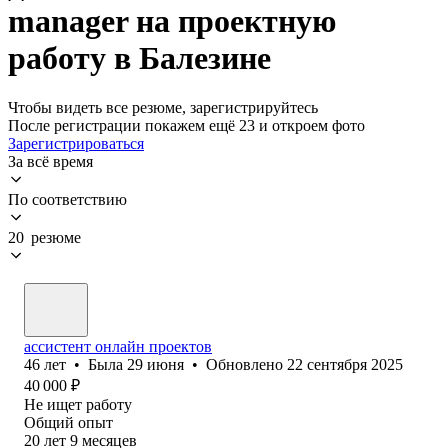
manager на проектную
работу в Балезине
Чтобы видеть все резюме, зарегистрируйтесь
После регистрации покажем ещё 23 и откроем фото
Зарегистрироваться
За всё время
По соответствию
20 резюме
ассистент онлайн проектов
46
лет
•
Была
29 июня
•
Обновлено
22 сентября 2025
40 000
₽
Не ищет работу
Общий опыт
20
лет
9
месяцев