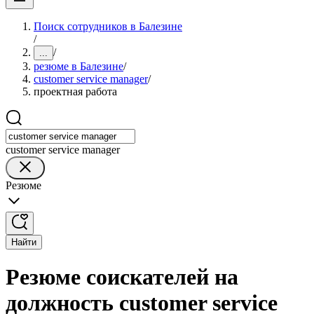
Поиск сотрудников в Балезине
/
/
...
резюме в Балезине
/
customer service manager
/
проектная работа
customer service manager
Резюме
Найти
Резюме соискателей на
должность customer service