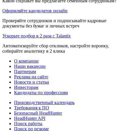
Какой соцпакет вы предлагаете семейным сотрудникам?
Оформляйте кандидатов онлайн
Проверяйте сотрудников и подписывайте кадровые
документы без бумаг и личных встреч
Ускорьте подбор в 2 раза с Talantix
Автоматизируйте сбор откликов, настройте воронку,
собирайте аналитику в 2 клика
О компании
Наши вакансии
Партнерам
Реклама на сайте
Новости и статьи
Инвесторам
Кандидаты по профессиям
Производственный календарь
Требования к ПО
Безопасный HeadHunter
HeadHunter API
Поиск работы
Поиск по резюме