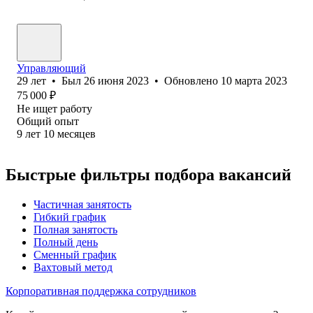
Управляющий
29
лет
•
Был
26 июня 2023
•
Обновлено
10 марта 2023
75 000
₽
Не ищет работу
Общий опыт
9
лет
10
месяцев
Быстрые фильтры подбора вакансий
Частичная занятость
Гибкий график
Полная занятость
Полный день
Сменный график
Вахтовый метод
Корпоративная поддержка сотрудников