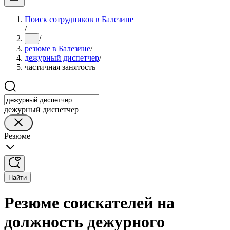
Поиск сотрудников в Балезине
/
/
...
резюме в Балезине
/
дежурный диспетчер
/
частичная занятость
дежурный диспетчер
Резюме
Найти
Резюме соискателей на
должность дежурного