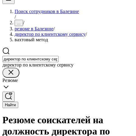
Поиск сотрудников в Балезине
/
/
...
резюме в Балезине
/
директор по клиентскому сервису
/
вахтовый метод
директор по клиентскому сервису
Резюме
Найти
Резюме соискателей на
должность директора по