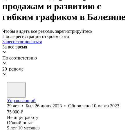
продажам и развитию с
гибким графиком в Балезине
Чтобы видеть все резюме, зарегистрируйтесь
После регистрации откроем фото
Зарегистрироваться
За всё время
По соответствию
20 резюме
Управляющий
29
лет
•
Был
26 июня 2023
•
Обновлено
10 марта 2023
75 000
₽
Не ищет работу
Общий опыт
9
лет
10
месяцев