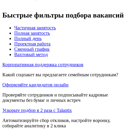
Быстрые фильтры подбора вакансий
Частичная занятость
Полная занятость
Полный день
Проектная работа
Сменный график
Вахтовый метод
Корпоративная поддержка сотрудников
Какой соцпакет вы предлагаете семейным сотрудникам?
Оформляйте кандидатов онлайн
Проверяйте сотрудников и подписывайте кадровые
документы без бумаг и личных встреч
Ускорьте подбор в 2 раза с Talantix
Автоматизируйте сбор откликов, настройте воронку,
собирайте аналитику в 2 клика