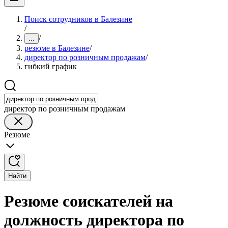
Поиск сотрудников в Балезине
/
/
...
резюме в Балезине
/
директор по розничным продажам
/
гибкий график
директор по розничным продажам
Резюме
Найти
Резюме соискателей на
должность директора по