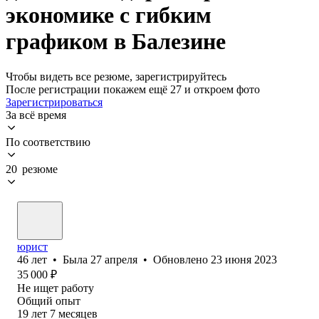
экономике с гибким
графиком в Балезине
Чтобы видеть все резюме, зарегистрируйтесь
После регистрации покажем ещё 27 и откроем фото
Зарегистрироваться
За всё время
По соответствию
20 резюме
юрист
46
лет
•
Была
27 апреля
•
Обновлено
23 июня 2023
35 000
₽
Не ищет работу
Общий опыт
19
лет
7
месяцев