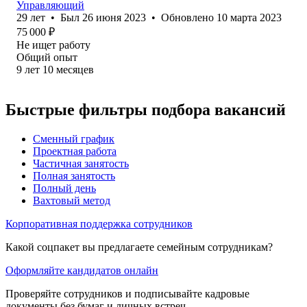
Управляющий
29
лет
•
Был
26 июня 2023
•
Обновлено
10 марта 2023
75 000
₽
Не ищет работу
Общий опыт
9
лет
10
месяцев
Быстрые фильтры подбора вакансий
Сменный график
Проектная работа
Частичная занятость
Полная занятость
Полный день
Вахтовый метод
Корпоративная поддержка сотрудников
Какой соцпакет вы предлагаете семейным сотрудникам?
Оформляйте кандидатов онлайн
Проверяйте сотрудников и подписывайте кадровые
документы без бумаг и личных встреч