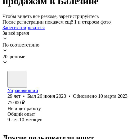
продажам в Балезине
Чтобы видеть все резюме, зарегистрируйтесь
После регистрации покажем ещё 1 и откроем фото
Зарегистрироваться
За всё время
По соответствию
20 резюме
Управляющий
29
лет
•
Был
26 июня 2023
•
Обновлено
10 марта 2023
75 000
₽
Не ищет работу
Общий опыт
9
лет
10
месяцев
Другие пользователи ищут