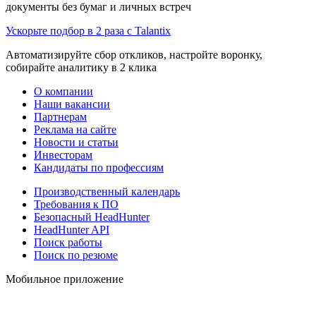
документы без бумаг и личных встреч
Ускорьте подбор в 2 раза с Talantix
Автоматизируйте сбор откликов, настройте воронку,
собирайте аналитику в 2 клика
О компании
Наши вакансии
Партнерам
Реклама на сайте
Новости и статьи
Инвесторам
Кандидаты по профессиям
Производственный календарь
Требования к ПО
Безопасный HeadHunter
HeadHunter API
Поиск работы
Поиск по резюме
Мобильное приложение