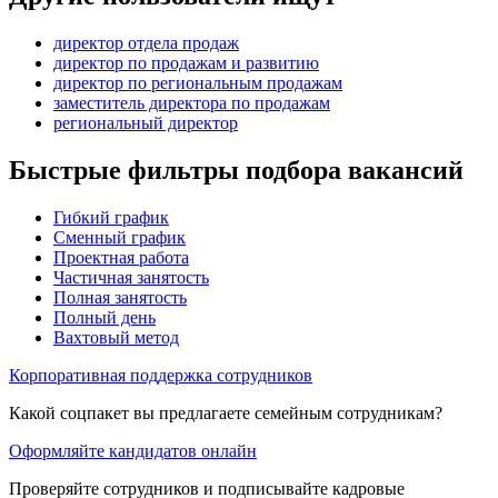
директор отдела продаж
директор по продажам и развитию
директор по региональным продажам
заместитель директора по продажам
региональный директор
Быстрые фильтры подбора вакансий
Гибкий график
Сменный график
Проектная работа
Частичная занятость
Полная занятость
Полный день
Вахтовый метод
Корпоративная поддержка сотрудников
Какой соцпакет вы предлагаете семейным сотрудникам?
Оформляйте кандидатов онлайн
Проверяйте сотрудников и подписывайте кадровые