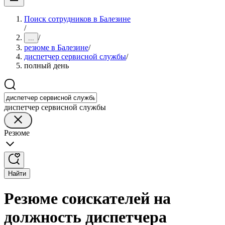
Поиск сотрудников в Балезине
/
/
...
резюме в Балезине
/
диспетчер сервисной службы
/
полный день
диспетчер сервисной службы
Резюме
Найти
Резюме соискателей на
должность диспетчера