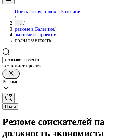
Поиск сотрудников в Балезине
/
/
...
резюме в Балезине
/
экономист проекта
/
полная занятость
экономист проекта
Резюме
Найти
Резюме соискателей на
должность экономиста