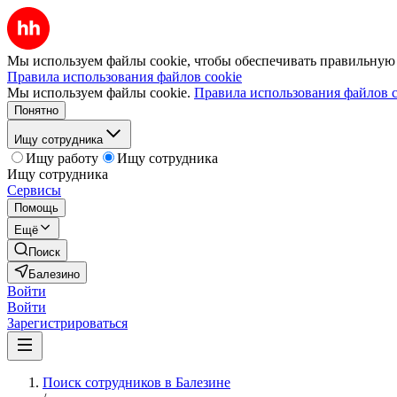
Мы используем файлы cookie, чтобы обеспечивать правильную р
Правила использования файлов cookie
Мы используем файлы cookie.
Правила использования файлов c
Понятно
Ищу сотрудника
Ищу работу
Ищу сотрудника
Ищу сотрудника
Сервисы
Помощь
Ещё
Поиск
Балезино
Войти
Войти
Зарегистрироваться
Поиск сотрудников в Балезине