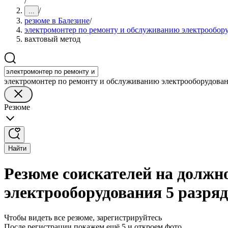
/
/
...
резюме в Балезине
/
электромонтер по ремонту и обслуживанию электрообору
вахтовый метод
электромонтер по ремонту и обслуживанию электрооборудован
Резюме
Найти
Резюме соискателей на должн
электрооборудования 5 разряд
Чтобы видеть все резюме, зарегистрируйтесь
После регистрации покажем ещё 5 и откроем фото