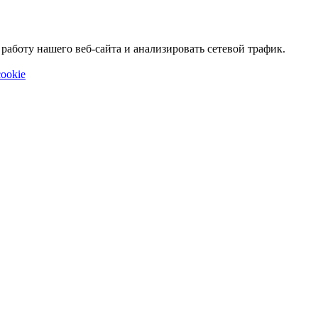
аботу нашего веб-сайта и анализировать сетевой трафик.
ookie