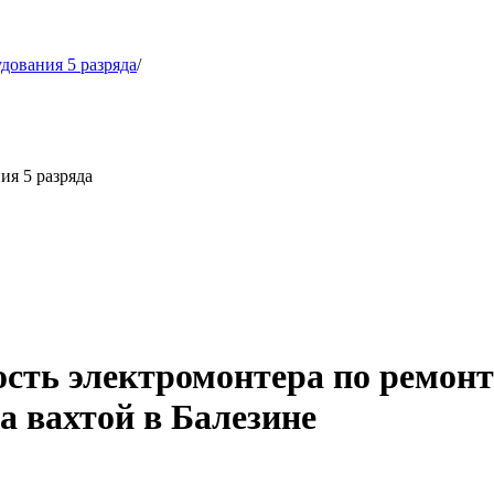
дования 5 разряда
/
ия 5 разряда
ость электромонтера по ремон
а вахтой в Балезине