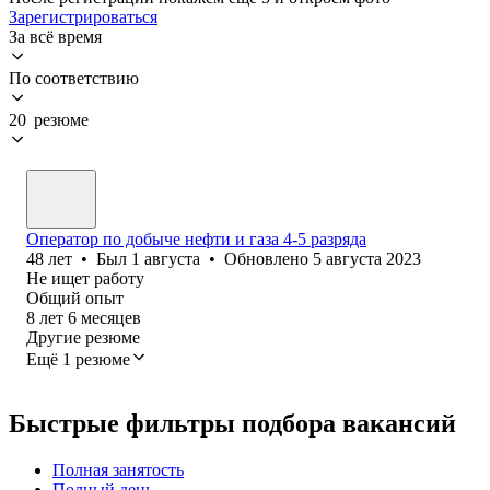
Зарегистрироваться
За всё время
По соответствию
20 резюме
Оператор по добыче нефти и газа 4-5 разряда
48
лет
•
Был
1 августа
•
Обновлено
5 августа 2023
Не ищет работу
Общий опыт
8
лет
6
месяцев
Другие резюме
Ещё 1 резюме
Быстрые фильтры подбора вакансий
Полная занятость
Полный день