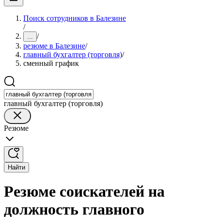
Поиск сотрудников в Балезине
/
/
...
резюме в Балезине
/
главный бухгалтер (торговля)
/
сменный график
главный бухгалтер (торговля)
Резюме
Найти
Резюме соискателей на
должность главного