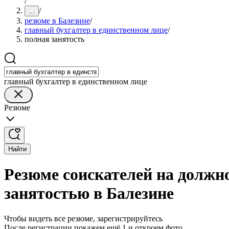
/
/
...
резюме в Балезине
/
главный бухгалтер в единственном лице
/
полная занятость
главный бухгалтер в единственном лице
Резюме
Найти
Резюме соискателей на должно
занятостью в Балезине
Чтобы видеть все резюме, зарегистрируйтесь
После регистрации покажем ещё 1 и откроем фото