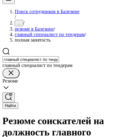
Поиск сотрудников в Балезине
/
/
...
резюме в Балезине
/
главный специалист по тендерам
/
полная занятость
главный специалист по тендерам
Резюме
Найти
Резюме соискателей на
должность главного