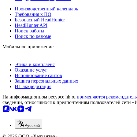
Производственный календарь
Требования к ПО
Безопасный HeadHunter
HeadHunter API
Поиск работы
Поиск по резюме
Мобильное приложение
Этика и комплаенс
Оказание услуг
Использование сайтов
Защита персональных данных
ИТ аккредитация
На информационном ресурсе hh.ru
применяются рекомендатель
сведений, относящихся к предпочтениям пользователей сети «
Русский
© 2026 ООО «Хэдхантер»