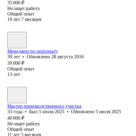
35 000
₽
Не ищет работу
Общий опыт
19
лет
7
месяцев
Менеджер по персоналу
39
лет
•
Обновлено
28 августа 2016
30 000
₽
Общий опыт
13
лет
Мастер производственного участка
33
года
•
Был
5 июля 2025
•
Обновлено
5 июля 2025
40 000
₽
Не ищет работу
Общий опыт
11
лет
5
месяцев