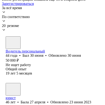
Зарегистрироваться
За всё время
По соответствию
20 резюме
Водитель персональный
44
года
•
Был
30 июня
•
Обновлено
30 июня
50 000
₽
Не ищет работу
Общий опыт
19
лет
5
месяцев
юрист
46
лет
•
Была
27 апреля
•
Обновлено
23 июня 2023