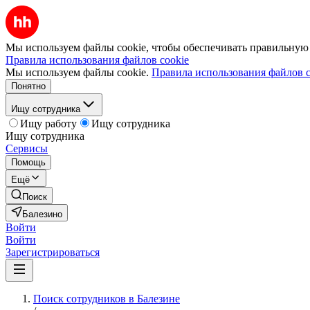
Мы используем файлы cookie, чтобы обеспечивать правильную р
Правила использования файлов cookie
Мы используем файлы cookie.
Правила использования файлов c
Понятно
Ищу сотрудника
Ищу работу
Ищу сотрудника
Ищу сотрудника
Сервисы
Помощь
Ещё
Поиск
Балезино
Войти
Войти
Зарегистрироваться
Поиск сотрудников в Балезине