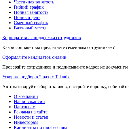
Частичная занятость
Гибкий график
Полная занятость
Полный день
Сменный график
Вахтовый метод
Корпоративная поддержка сотрудников
Какой соцпакет вы предлагаете семейным сотрудникам?
Оформляйте кандидатов онлайн
Проверяйте сотрудников и подписывайте кадровые документы 
Ускорьте подбор в 2 раза с Talantix
Автоматизируйте сбор откликов, настройте воронку, собирайте
О компании
Наши вакансии
Партнерам
Реклама на сайте
Новости и статьи
Инвесторам
Кандидаты по профессиям