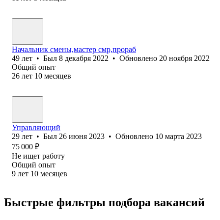
Начальник смены,мастер смр,прораб
49
лет
•
Был
8 декабря 2022
•
Обновлено
20 ноября 2022
Общий опыт
26
лет
10
месяцев
Управляющий
29
лет
•
Был
26 июня 2023
•
Обновлено
10 марта 2023
75 000
₽
Не ищет работу
Общий опыт
9
лет
10
месяцев
Быстрые фильтры подбора вакансий