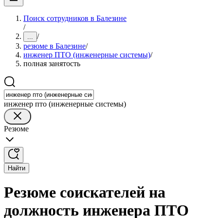
Поиск сотрудников в Балезине
/
/
...
резюме в Балезине
/
инженер ПТО (инженерные системы)
/
полная занятость
инженер пто (инженерные системы)
Резюме
Найти
Резюме соискателей на
должность инженера ПТО