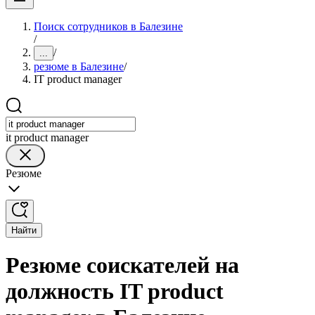
Поиск сотрудников в Балезине
/
/
...
резюме в Балезине
/
IT product manager
it product manager
Резюме
Найти
Резюме соискателей на
должность IT product