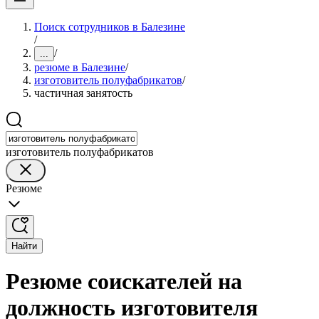
Поиск сотрудников в Балезине
/
/
...
резюме в Балезине
/
изготовитель полуфабрикатов
/
частичная занятость
изготовитель полуфабрикатов
Резюме
Найти
Резюме соискателей на
должность изготовителя