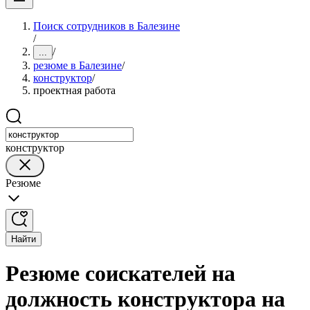
Поиск сотрудников в Балезине
/
/
...
резюме в Балезине
/
конструктор
/
проектная работа
конструктор
Резюме
Найти
Резюме соискателей на
должность конструктора на