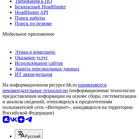
Требования к ПО
Безопасный HeadHunter
HeadHunter API
Поиск работы
Поиск по резюме
Мобильное приложение
Этика и комплаенс
Оказание услуг
Использование сайтов
Защита персональных данных
ИТ аккредитация
На информационном ресурсе hh.ru
применяются
рекомендательные технологии
(информационные технологии
предоставления информации на основе сбора, систематизации
и анализа сведений, относящихся к предпочтениям
пользователей сети «Интернет», находящихся на территории
Российской Федерации)
Русский