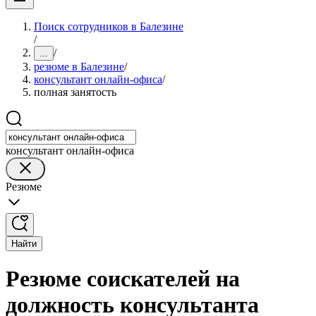
Поиск сотрудников в Балезине
/
/
...
резюме в Балезине
/
консультант онлайн-офиса
/
полная занятость
консультант онлайн-офиса
Резюме
Найти
Резюме соискателей на
должность консультанта