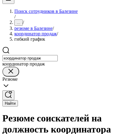
Поиск сотрудников в Балезине
/
/
...
резюме в Балезине
/
координатор продаж
/
гибкий график
координатор продаж
Резюме
Найти
Резюме соискателей на
должность координатора