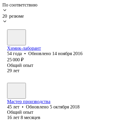
По соответствию
20 резюме
Химик-лаборант
54
года
•
Обновлено
14 ноября 2016
25 000
₽
Общий опыт
29
лет
Мастер производства
45
лет
•
Обновлено
5 октября 2018
Общий опыт
16
лет
8
месяцев