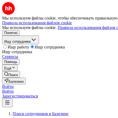
Мы используем файлы cookie, чтобы обеспечивать правильную р
Правила использования файлов cookie
Мы используем файлы cookie.
Правила использования файлов c
Понятно
Ищу сотрудника
Ищу работу
Ищу сотрудника
Ищу сотрудника
Сервисы
Помощь
Ещё
Поиск
Балезино
Войти
Войти
Зарегистрироваться
Поиск сотрудников в Балезине