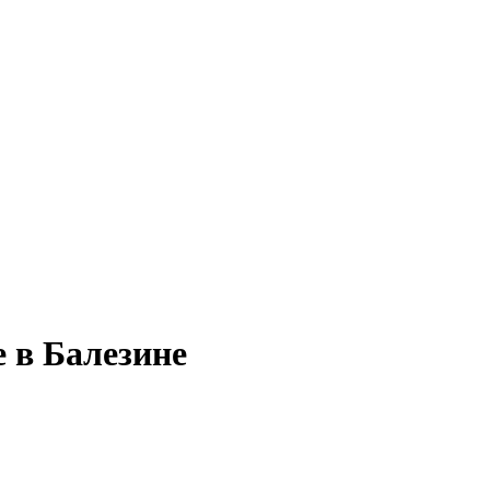
 в Балезине