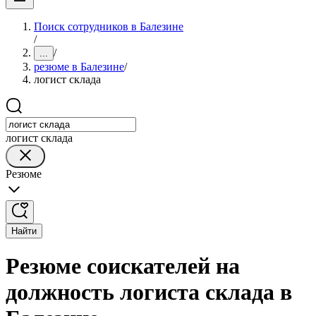
Поиск сотрудников в Балезине
/
/
...
резюме в Балезине
/
логист склада
логист склада
Резюме
Найти
Резюме соискателей на
должность логиста склада в