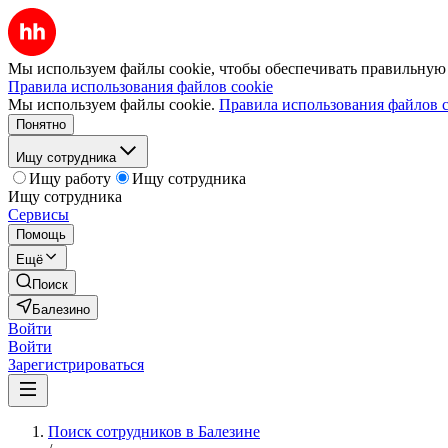
Мы используем файлы cookie, чтобы обеспечивать правильную р
Правила использования файлов cookie
Мы используем файлы cookie.
Правила использования файлов c
Понятно
Ищу сотрудника
Ищу работу
Ищу сотрудника
Ищу сотрудника
Сервисы
Помощь
Ещё
Поиск
Балезино
Войти
Войти
Зарегистрироваться
Поиск сотрудников в Балезине