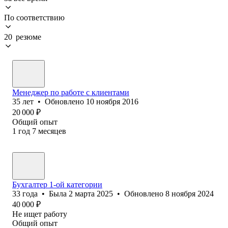
По соответствию
20 резюме
Менеджер по работе с клиентами
35
лет
•
Обновлено
10 ноября 2016
20 000
₽
Общий опыт
1
год
7
месяцев
Бухгалтер 1-ой категории
33
года
•
Была
2 марта 2025
•
Обновлено
8 ноября 2024
40 000
₽
Не ищет работу
Общий опыт