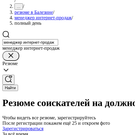
/
/
...
резюме в Балезине
/
менеджер интернет-продаж
/
полный день
менеджер интернет-продаж
Резюме
Найти
Резюме соискателей на должн
Чтобы видеть все резюме, зарегистрируйтесь
После регистрации покажем ещё 25 и откроем фото
Зарегистрироваться
За всё время