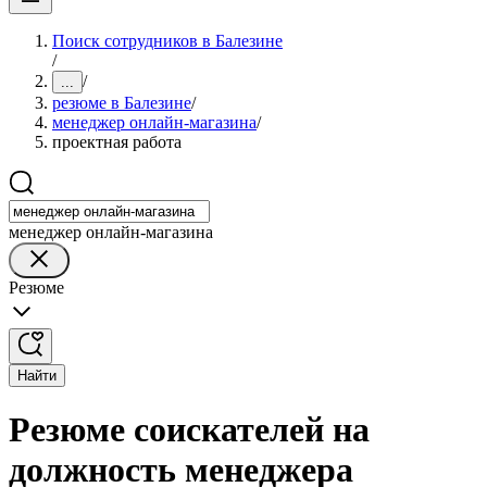
Поиск сотрудников в Балезине
/
/
...
резюме в Балезине
/
менеджер онлайн-магазина
/
проектная работа
менеджер онлайн-магазина
Резюме
Найти
Резюме соискателей на
должность менеджера