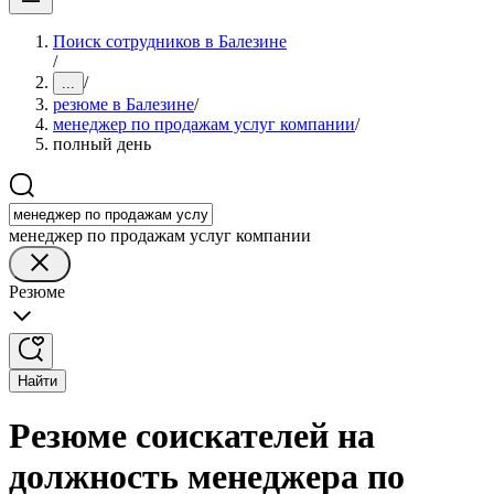
Поиск сотрудников в Балезине
/
/
...
резюме в Балезине
/
менеджер по продажам услуг компании
/
полный день
менеджер по продажам услуг компании
Резюме
Найти
Резюме соискателей на
должность менеджера по