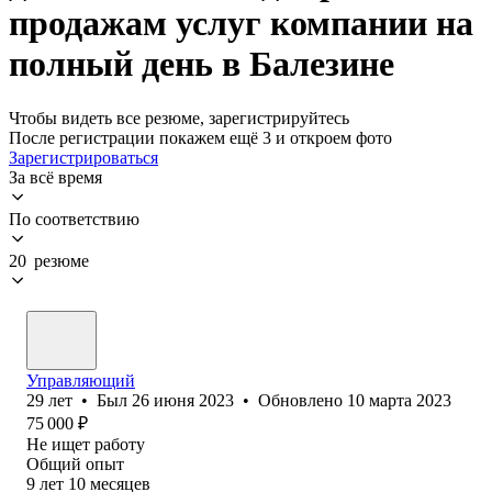
продажам услуг компании на
полный день в Балезине
Чтобы видеть все резюме, зарегистрируйтесь
После регистрации покажем ещё 3 и откроем фото
Зарегистрироваться
За всё время
По соответствию
20 резюме
Управляющий
29
лет
•
Был
26 июня 2023
•
Обновлено
10 марта 2023
75 000
₽
Не ищет работу
Общий опыт
9
лет
10
месяцев