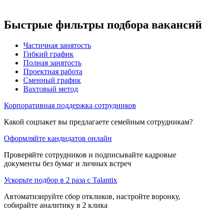
Быстрые фильтры подбора вакансий
Частичная занятость
Гибкий график
Полная занятость
Проектная работа
Сменный график
Вахтовый метод
Корпоративная поддержка сотрудников
Какой соцпакет вы предлагаете семейным сотрудникам?
Оформляйте кандидатов онлайн
Проверяйте сотрудников и подписывайте кадровые
документы без бумаг и личных встреч
Ускорьте подбор в 2 раза с Talantix
Автоматизируйте сбор откликов, настройте воронку,
собирайте аналитику в 2 клика